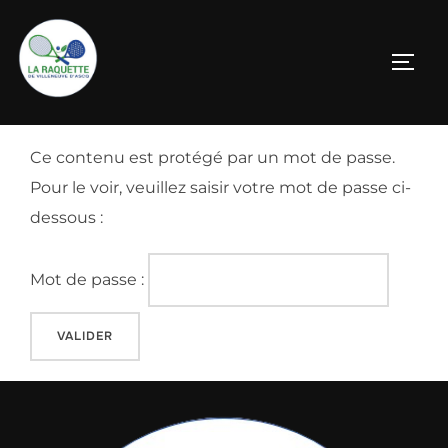
Aller
au
PERM
contenu
Ce contenu est protégé par un mot de passe.
Pour le voir, veuillez saisir votre mot de passe ci-
dessous :
Mot de passe :